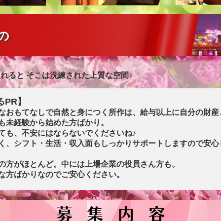
の
れると そこは洗練された上質な空間♪
るPR】
なおもてなしで自然と身につく所作は、給与以上に自分の財産
も未経験から始めた方ばかり。
ても、不安にはならないでくださいね♪
く、シフト・生活・収入面もしっかりサポートしますので安心
の方がほとんど。中には上場企業の役員さん方も。
な方ばかりなのでご安心ください。