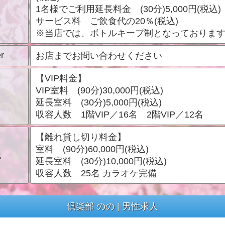
1名様でご利用延長料金 (30分)5,000円(税込)
サービス料 ご飲食代の20％(税込)
※当店では、ボトルキープ制となっておりま
r
お店までお問い合わせください
【VIP料金】
VIP室料 (90分)30,000円(税込)
延長室料 (30分)5,000円(税込)
収容人数 1階VIP／16名 2階VIP／12名
【離れ貸し切り料金】
室料 (90分)60,000円(税込)
他
延長室料 (30分)10,000円(税込)
収容人数 25名 カラオケ完備
倶楽部 のの | 男性求人