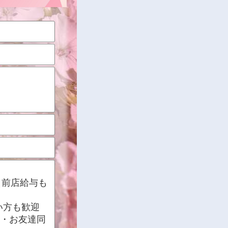
（前店給与も
い方も歓迎
迎・お友達同