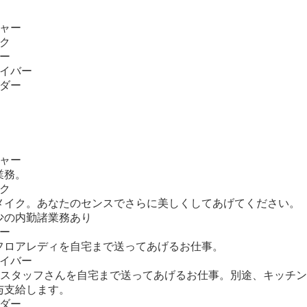
シャー
ク
ー
ライバー
ンダー
シャー
業務。
ク
メイク。あなたのセンスでさらに美しくしてあげてください。
少の内勤諸業務あり
ー
フロアレディを自宅まで送ってあげるお仕事。
ライバー
へのスタッフさんを自宅まで送ってあげるお仕事。別途、キッチ
与支給します。
ンダー