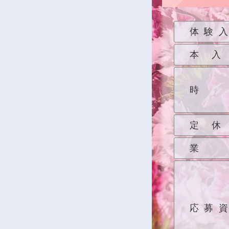
体験
本入
時
定休
業
応募