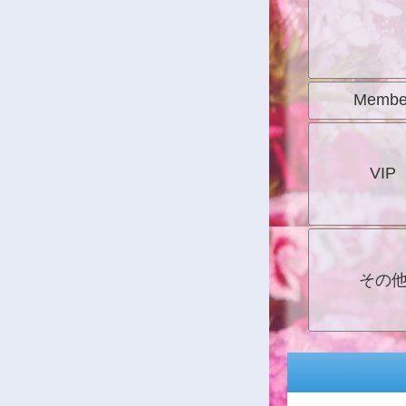
Membe
VIP
その