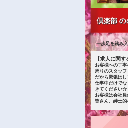
倶楽部 の
一歩足を踏み入
【求人に関す
お客様への丁寧
周りのスタッフ
だから緊張はし
仕事中だけでな
きてください☆
お客様は会社員
皆さん、紳士的