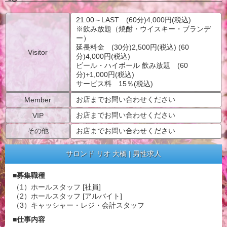
21:00～LAST (60分)4,000円(税込)
※飲み放題（焼酎・ウイスキー・ブランデ
ー）
延長料金 (30分)2,500円(税込) (60
Visitor
分)4,000円(税込)
ビール・ハイボール 飲み放題 (60
分)+1,000円(税込)
サービス料 15％(税込)
お店までお問い合わせください
Member
お店までお問い合わせください
VIP
その他
お店までお問い合わせください
サロンド リオ 大橋 | 男性求人
■募集職種
（1）ホールスタッフ [社員]
（2）ホールスタッフ [アルバイト]
（3）キャッシャー・レジ・会計スタッフ
■仕事内容