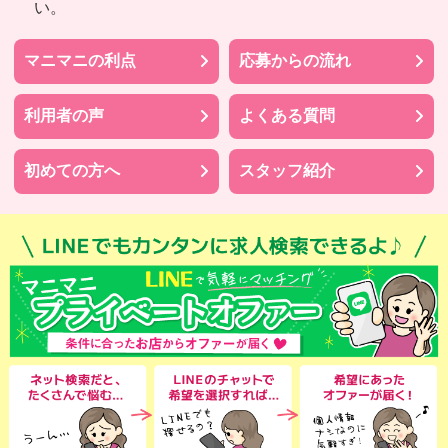
い。
マニマニの利点
応募からの流れ
利用者の声
よくある質問
初めての方へ
スタッフ紹介