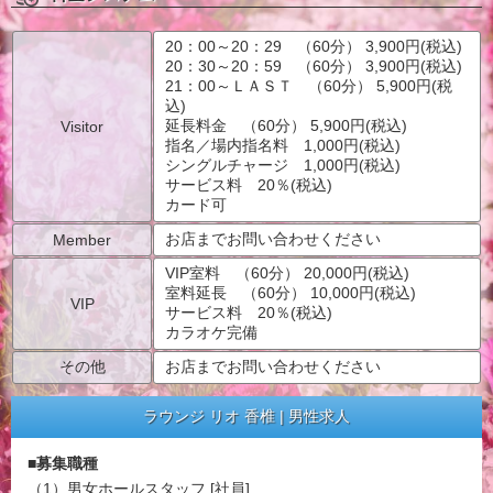
20：00～20：29 （60分） 3,900円(税込)
20：30～20：59 （60分） 3,900円(税込)
21：00～ＬＡＳＴ （60分） 5,900円(税
込)
延長料金 （60分） 5,900円(税込)
Visitor
指名／場内指名料 1,000円(税込)
シングルチャージ 1,000円(税込)
サービス料 20％(税込)
カード可
お店までお問い合わせください
Member
VIP室料 （60分） 20,000円(税込)
室料延長 （60分） 10,000円(税込)
VIP
サービス料 20％(税込)
カラオケ完備
その他
お店までお問い合わせください
ラウンジ リオ 香椎 | 男性求人
■募集職種
（1）男女ホールスタッフ [社員]