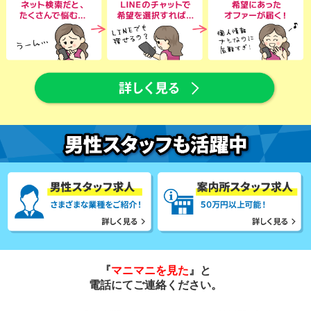
『
マニマニを見た
』と
電話にてご連絡ください。