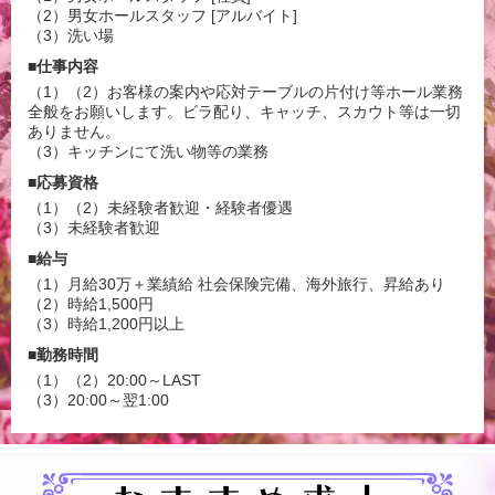
（2）男女ホールスタッフ [アルバイト]
（3）洗い場
■仕事内容
（1）（2）お客様の案内や応対テーブルの片付け等ホール業務
全般をお願いします。ビラ配り、キャッチ、スカウト等は一切
ありません。
（3）キッチンにて洗い物等の業務
■応募資格
（1）（2）未経験者歓迎・経験者優遇
（3）未経験者歓迎
■給与
（1）月給30万＋業績給 社会保険完備、海外旅行、昇給あり
（2）時給1,500円
（3）時給1,200円以上
■勤務時間
（1）（2）20:00～LAST
（3）20:00～翌1:00