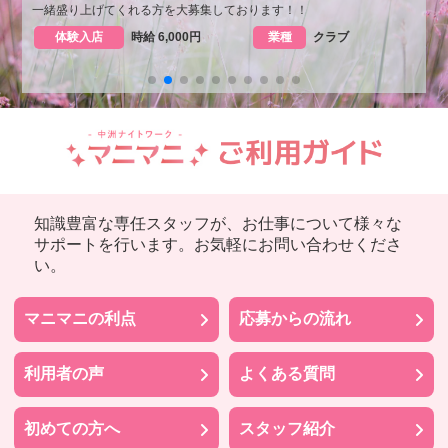
一緒盛り上げてくれる方を大募集しております！！
体験入店
時給 6,000円
業種
クラブ
知識豊富な専任スタッフが、お仕事について様々な
サポートを行います。お気軽にお問い合わせくださ
い。
マニマニの利点
応募からの流れ
利用者の声
よくある質問
初めての方へ
スタッフ紹介