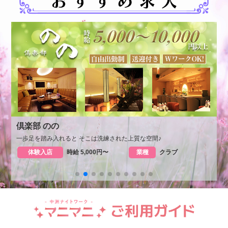
倶楽部 のの
一歩足を踏み入れると そこは洗練された上質な空間♪
体験入店
時給 5,000円〜
業種
クラブ