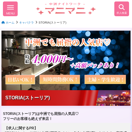
求人検索
MENU
ホーム
キャバクラ
STORIA(ストーリア)
STORIA(ストーリア)
STORIA(ストーリア)は中洲でも屈指の人気店♡
フリーのお客様も絶えず来店！
【求人に関するPR】