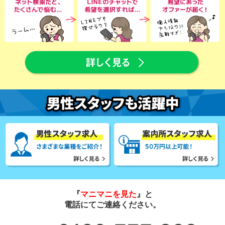
『
マニマニを見た
』と
電話にてご連絡ください。