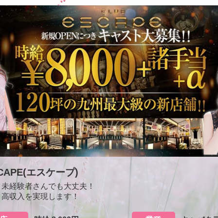
SCAPE(エスケープ)
ク未経験者さんでも大丈夫！
＆高収入を実現します！