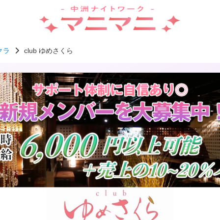
クラ
club ゆめさくら