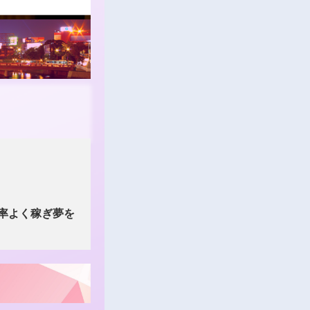
率よく稼ぎ夢を