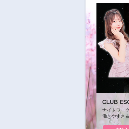
CLUB E
な空間♪
ナイトワー
働きやすさ