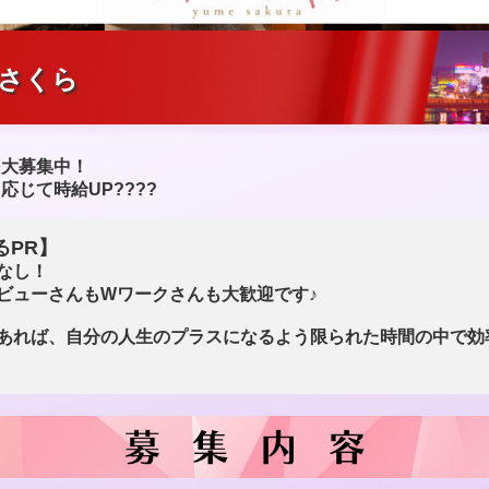
めさくら
を大募集中！
応じて時給UP????
るPR】
なし！
ビューさんもWワークさんも大歓迎です♪
あれば、自分の人生のプラスになるよう限られた時間の中で効