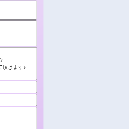
☆
て頂きます♪