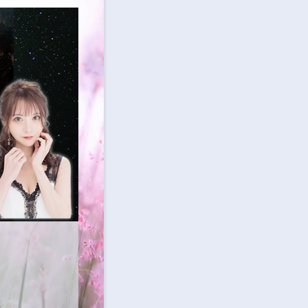
くらぶ 怜(れい)
一緒盛り上げてくれる方を大募集しており