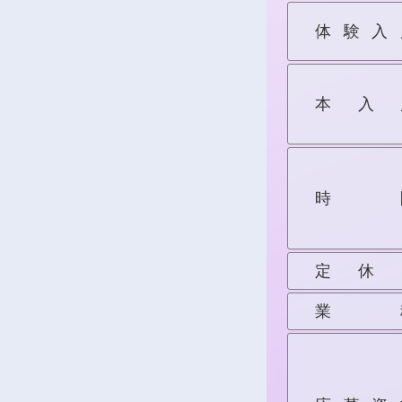
体験入
本入
時
定休
業