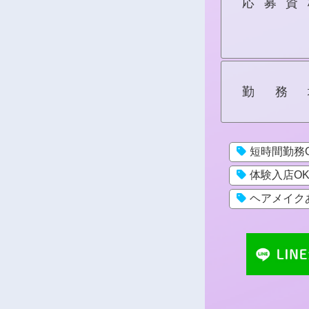
応募資
勤務
短時間勤務
体験入店O
ヘアメイク