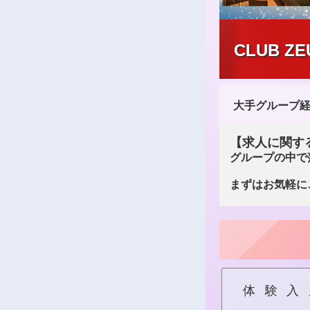
CLUB Z
大手グループ
【求人に関す
グループの中で
まずはお気軽にご
体験入