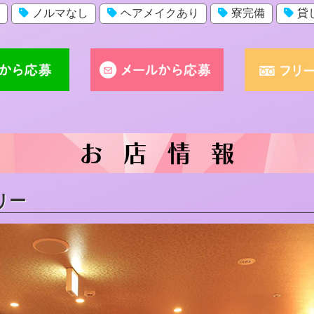
ノルマなし
ヘアメイクあり
寮完備
貸
リー