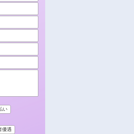
払い
者優遇