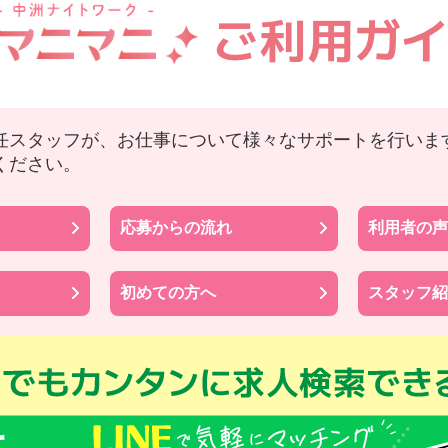
任スタッフが、お仕事について様々なサポートを行いま
ください。
応募からの流れ
利用者の声
初めての方へ
スタッフ紹