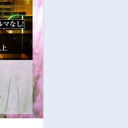
CLUB Roe(ロエ)
☆ナイトデビューの方も大歓迎です！
ラ
体験入店
時給 6,000円〜8,00