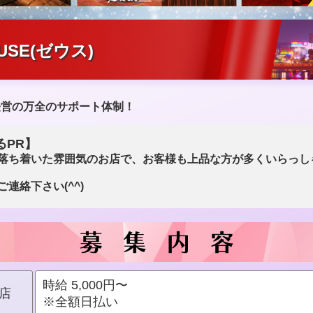
EUSE(ゼウス)
経営の万全のサポート体制！
るPR】
落ち着いた雰囲気のお店で、お客様も上品な方が多くいらっし
連絡下さい(^^)
時給 5,000円〜
店
※全額日払い